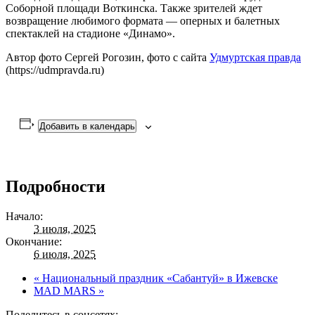
Соборной площади Воткинска. Также зрителей ждет
возвращение любимого формата — оперных и балетных
спектаклей на стадионе «Динамо».
Автор фото Сергей Рогозин, фото с сайта
Удмуртская правда
(https://udmpravda.ru)
Добавить в календарь
Подробности
Начало:
3 июля, 2025
Окончание:
6 июля, 2025
«
Национальный праздник «Сабантуй» в Ижевске
MAD MARS
»
Поделитесь в соцсетях: