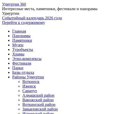
Удмуртия 360
Интересные места, памятники, фестивали и панорамы
Удмуртии
Событийный календарь 2026 года
Перейти к содержимому
Главная
Панорамы
Памятники
Музеи
Туробъекты
Храмы
Этно-комплексы
Фестивали
Парки
Базы отдыха
Районы Удмуртии
Воткинск
Ижевск
Сарапул
Алнашский район
Вавожский район
Воткинский район
Завьяловский район
Игринский район