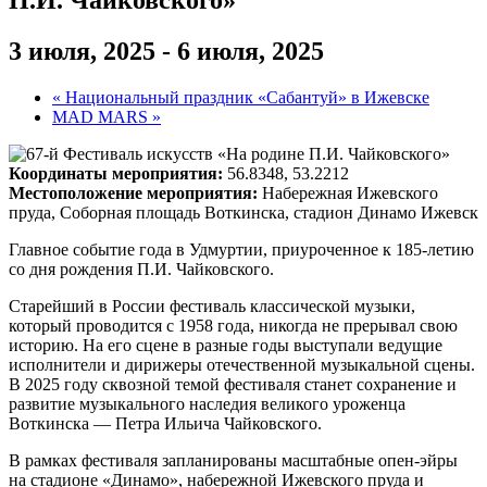
3 июля, 2025
-
6 июля, 2025
«
Национальный праздник «Сабантуй» в Ижевске
MAD MARS
»
Координаты мероприятия:
56.8348, 53.2212
Местоположение мероприятия:
Набережная Ижевского
пруда, Соборная площадь Воткинска, стадион Динамо Ижевск
Главное событие года в Удмуртии, приуроченное к 185-летию
со дня рождения П.И. Чайковского.
Старейший в России фестиваль классической музыки,
который проводится с 1958 года, никогда не прерывал свою
историю. На его сцене в разные годы выступали ведущие
исполнители и дирижеры отечественной музыкальной сцены.
В 2025 году сквозной темой фестиваля станет сохранение и
развитие музыкального наследия великого уроженца
Воткинска — Петра Ильича Чайковского.
В рамках фестиваля запланированы масштабные опен-эйры
на стадионе «Динамо», набережной Ижевского пруда и