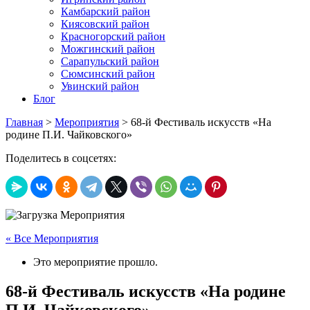
Камбарский район
Киясовский район
Красногорский район
Можгинский район
Сарапульский район
Сюмсинский район
Увинский район
Блог
Главная
>
Мероприятия
>
68-й Фестиваль искусств «На
родине П.И. Чайковского»
Поделитесь в соцсетях:
« Все Мероприятия
Это мероприятие прошло.
68-й Фестиваль искусств «На родине
П.И. Чайковского»