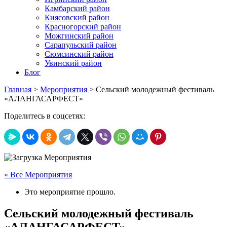
Камбарский район
Киясовский район
Красногорский район
Можгинский район
Сарапульский район
Сюмсинский район
Увинский район
Блог
Главная
>
Мероприятия
>
Сельский молодежный фестиваль
«АЛАНГАСАРФЕСТ»
Поделитесь в соцсетях:
« Все Мероприятия
Это мероприятие прошло.
Сельский молодежный фестиваль
«АЛАНГАСАРФЕСТ»