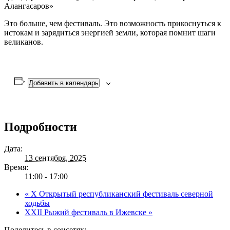
Алангасаров»
Это больше, чем фестиваль. Это возможность прикоснуться к
истокам и зарядиться энергией земли, которая помнит шаги
великанов.
Добавить в календарь
Подробности
Дата:
13 сентября, 2025
Время:
11:00 - 17:00
«
X Открытый республиканский фестиваль северной
ходьбы
XXII Рыжий фестиваль в Ижевске
»
Поделитесь в соцсетях: