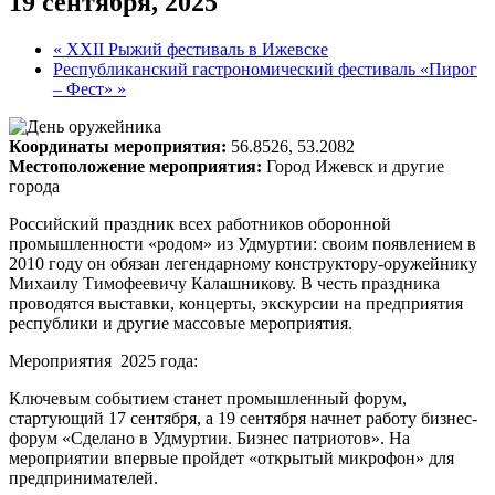
19 сентября, 2025
«
XXII Рыжий фестиваль в Ижевске
Республиканский гастрономический фестиваль «Пирог
– Фест»
»
Координаты мероприятия:
56.8526, 53.2082
Местоположение мероприятия:
Город Ижевск и другие
города
Российский праздник всех работников оборонной
промышленности «родом» из Удмуртии: своим появлением в
2010 году он обязан легендарному конструктору-оружейнику
Михаилу Тимофеевичу Калашникову. В честь праздника
проводятся выставки, концерты, экскурсии на предприятия
республики и другие массовые мероприятия.
Мероприятия 2025 года:
Ключевым событием станет промышленный форум,
стартующий 17 сентября, а 19 сентября начнет работу бизнес-
форум «Сделано в Удмуртии. Бизнес патриотов». На
мероприятии впервые пройдет «открытый микрофон» для
предпринимателей.