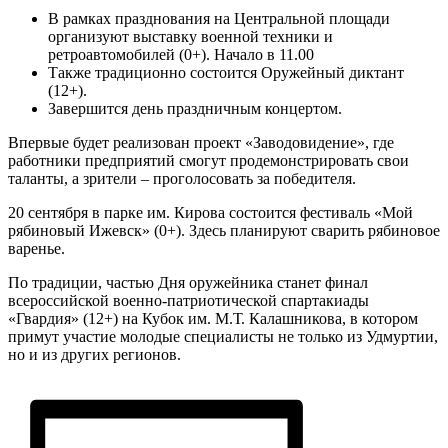
В рамках празднования на Центральной площади
организуют выставку военной техники и
ретроавтомобилей (0+). Начало в 11.00
Также традиционно состоится Оружейный диктант
(12+).
Завершится день праздничным концертом.
Впервые будет реализован проект «Заводовидение», где
работники предприятий смогут продемонстрировать свои
таланты, а зрители – проголосовать за победителя.
20 сентября в парке им. Кирова состоится фестиваль «Мой
рябиновый Ижевск» (0+). Здесь планируют сварить рябиновое
варенье.
По традиции, частью Дня оружейника станет финал
всероссийской военно-патриотической спартакиады
«Гвардия» (12+) на Кубок им. М.Т. Калашникова, в котором
примут участие молодые специалисты не только из Удмуртии,
но и из других регионов.