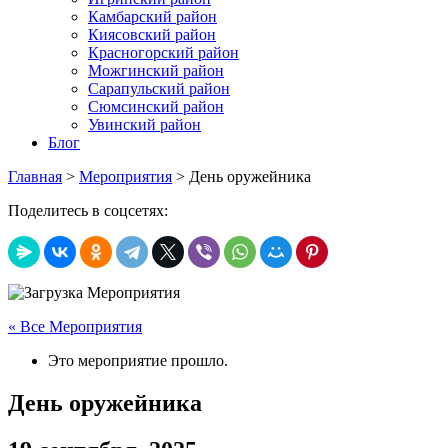
Камбарский район
Киясовский район
Красногорский район
Можгинский район
Сарапульский район
Сюмсинский район
Увинский район
Блог
Главная
>
Мероприятия
>
День оружейника
Поделитесь в соцсетях:
« Все Мероприятия
Это мероприятие прошло.
День оружейника