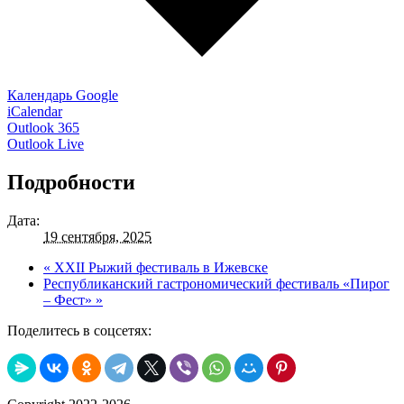
Календарь Google
iCalendar
Outlook 365
Outlook Live
Подробности
Дата:
19 сентября, 2025
«
XXII Рыжий фестиваль в Ижевске
Республиканский гастрономический фестиваль «Пирог
– Фест»
»
Поделитесь в соцсетях: