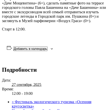
«Даче Мощевитина» (6+), сделать памятные фото на террасе
городского головы Павла Башенина на «Даче Башенина» или
вместе с экскурсоводом всей семьей отправиться изучать
городские легенды в Городской парк им. Пушкина (0+) и
заглянуть в Музей парфюмерии «Воздух Граса» (0+).
Старт в 12:00.
Добавить в календарь
Подробности
Дата:
27 сентября, 2025
Время:
12:00 - 19:00
«
Фестиваль экологического туризма «Осенняя
кругосветка»