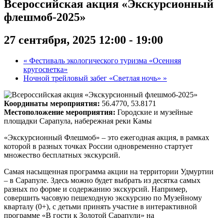
Всероссийская акция «Экскурсионный
флешмоб-2025»
27 сентября, 2025 12:00
-
19:00
«
Фестиваль экологического туризма «Осенняя
кругосветка»
Ночной трейловый забег «Светлая ночь»
»
Координаты мероприятия:
56.4770, 53.8171
Местоположение мероприятия:
Городские и музейные
площадки Сарапула, набережная реки Камы
«Экскурсионный Флешмоб» – это ежегодная акция, в рамках
которой в разных точках России одновременно стартует
множество бесплатных экскурсий.
Самая насыщенная программа акции на территории Удмуртии
– в Сарапуле. Здесь можно будет выбрать из десятка самых
разных по форме и содержанию экскурсий. Например,
совершить часовую пешеходную экскурсию по Музейному
кварталу (0+), с детьми принять участие в интерактивной
программе «В гости к Золотой Сарапули» на