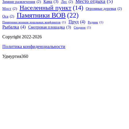
Место отдыха
(5)
Кама
(3)
Зимние развлечения
(2)
Лес
(2)
Населенный пункт
(14)
Мост
(2)
Огромные деревья
(2)
Памятники ВОВ
(22)
Оса
(2)
Пруд
(4)
Памятники воинам локальных конфликтов
(1)
Родник
(1)
Рыбалка
(4)
Смотровая площадка
(3)
Стадион
(1)
Copyright 2022-2026
Политика конфиденциальности
Удмуртия360