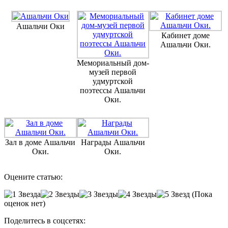
Ашальчи Оки
Кабинет доме
Ашальчи Оки.
Мемориальный дом-
музей первой
удмуртской
поэтессы Ашальчи
Оки.
Зал в доме Ашальчи
Награды Ашальчи
Оки.
Оки.
Оцените статью:
(Пока
оценок нет)
Поделитесь в соцсетях: