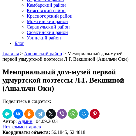
Камбарский район
Киясовский район
Красногорский район
Можгинский район
Сарапульский район
Сюмсинский район
Увинский район
Блог
Главная
>
Алнашский район
>
Мемориальный дом-музей
первой удмуртской поэтессы Л.Г. Векшиной (Ашальчи Оки)
Мемориальный дом-музей первой
удмуртской поэтессы Л.Г. Векшиной
(Ашальчи Оки)
Поделитесь в соцсетях:
Автор:
Админ
|
04.09.2023
Нет комментариев
Координаты объекта:
56.1845, 52.4818