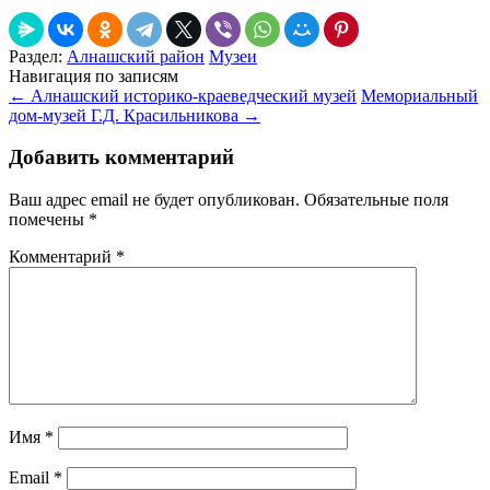
Раздел:
Алнашский район
Музеи
Навигация по записям
←
Алнашский историко-краеведческий музей
Мемориальный
дом-музей Г.Д. Красильникова
→
Добавить комментарий
Ваш адрес email не будет опубликован.
Обязательные поля
помечены
*
Комментарий
*
Имя
*
Email
*