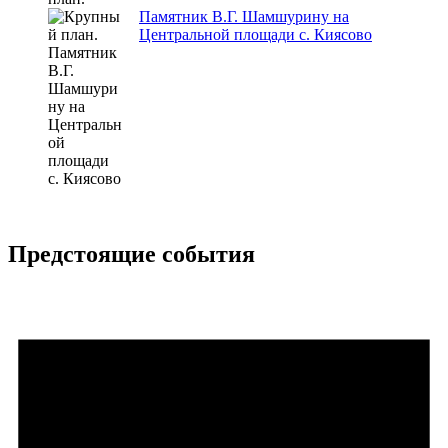
Памятник В.Г. Шамшурину на
Центральной площади с. Киясово
Предстоящие события