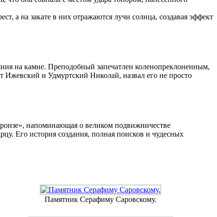
ест, а на закате в них отражаются лучи солнца, создавая эффект
яния на камне. Преподобный запечатлен коленопреклоненным,
ит Ижевский и Удмуртский Николай, назвал его не просто
 бронзе», напоминающая о великом подвижничестве
рцу. Его история создания, полная поисков и чудесных
Памятник Серафиму Саровскому.