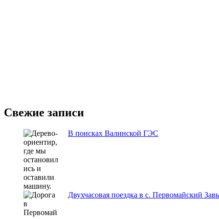
Свежие записи
В поисках Валинской ГЭС
Двухчасовая поездка в с. Первомайский Зав