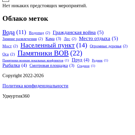
Нет никаких предстоящих мероприятий.
Облако меток
Вода
(11)
Гражданская война
(5)
Водопад
(2)
Место отдыха
(5)
Кама
(3)
Зимние развлечения
(2)
Лес
(2)
Населенный пункт
(14)
Мост
(2)
Огромные деревья
(2)
Памятники ВОВ
(22)
Оса
(2)
Пруд
(4)
Памятники воинам локальных конфликтов
(1)
Родник
(1)
Рыбалка
(4)
Смотровая площадка
(3)
Стадион
(1)
Copyright 2022-2026
Политика конфиденциальности
Удмуртия360