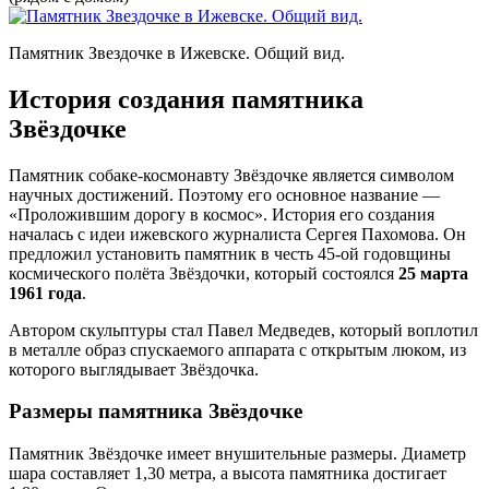
Памятник Звездочке в Ижевске. Общий вид.
История создания памятника
Звёздочке
Памятник собаке-космонавту Звёздочке является символом
научных достижений. Поэтому его основное название —
«Проложившим дорогу в космос». История его создания
началась с идеи ижевского журналиста Сергея Пахомова. Он
предложил установить памятник в честь 45-ой годовщины
космического полёта Звёздочки, который состоялся
25 марта
1961 года
.
Автором скульптуры стал Павел Медведев, который воплотил
в металле образ спускаемого аппарата с открытым люком, из
которого выглядывает Звёздочка.
Размеры памятника Звёздочке
Памятник Звёздочке имеет внушительные размеры. Диаметр
шара составляет 1,30 метра, а высота памятника достигает