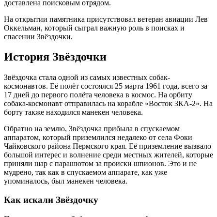
доставлена поисковым отрядом.
На открытии памятника присутствовал ветеран авиации Лев
Оккельман, который сыграл важную роль в поисках и
спасении Звёздочки.
История Звёздочки
Звёздочка стала одной из самых известных собак-
космонавтов. Её полёт состоялся 25 марта 1961 года, всего за
17 дней до первого полёта человека в космос. На орбиту
собака-космонавт отправилась на корабле «Восток ЗКА-2». На
борту также находился манекен человека.
Обратно на землю, Звёздочка прибыла в спускаемом
аппаратом, который приземлился недалеко от села Фоки
Чайковского района Пермского края. Её приземление вызвало
большой интерес и волнение среди местных жителей, которые
приняли шар с парашютом за происки шпионов. Это и не
мудрено, так как в спускаемом аппарате, как уже
упоминалось, был манекен человека.
Как искали Звёздочку