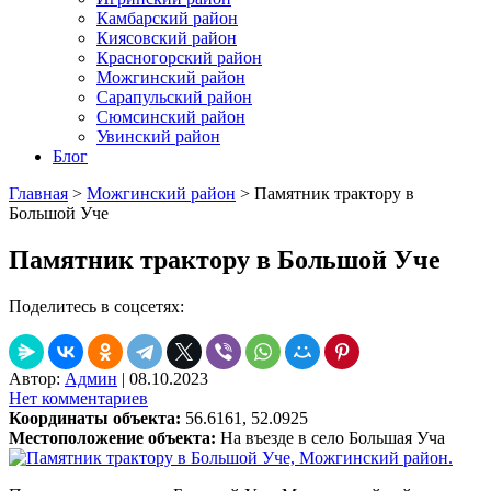
Камбарский район
Киясовский район
Красногорский район
Можгинский район
Сарапульский район
Сюмсинский район
Увинский район
Блог
Главная
>
Можгинский район
>
Памятник трактору в
Большой Уче
Памятник трактору в Большой Уче
Поделитесь в соцсетях:
Автор:
Админ
|
08.10.2023
Нет комментариев
Координаты объекта:
56.6161, 52.0925
Местоположение объекта:
На въезде в село Большая Уча