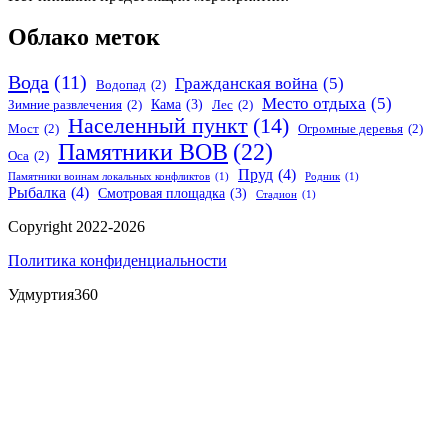
Облако меток
Вода
(11)
Гражданская война
(5)
Водопад
(2)
Место отдыха
(5)
Кама
(3)
Зимние развлечения
(2)
Лес
(2)
Населенный пункт
(14)
Мост
(2)
Огромные деревья
(2)
Памятники ВОВ
(22)
Оса
(2)
Пруд
(4)
Памятники воинам локальных конфликтов
(1)
Родник
(1)
Рыбалка
(4)
Смотровая площадка
(3)
Стадион
(1)
Copyright 2022-2026
Политика конфиденциальности
Удмуртия360