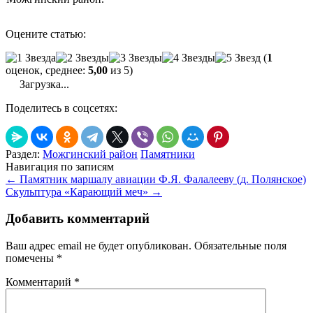
Оцените статью:
(
1
оценок, среднее:
5,00
из 5)
Загрузка...
Поделитесь в соцсетях:
Раздел:
Можгинский район
Памятники
Навигация по записям
←
Памятник маршалу авиации Ф.Я. Фалалееву (д. Полянское)
Скульптура «Карающий меч»
→
Добавить комментарий
Ваш адрес email не будет опубликован.
Обязательные поля
помечены
*
Комментарий
*