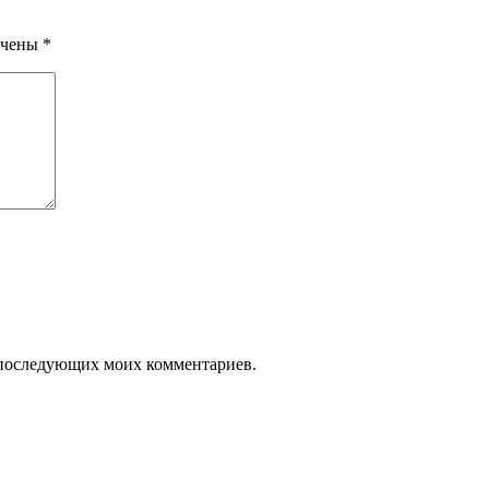
ечены
*
ля последующих моих комментариев.