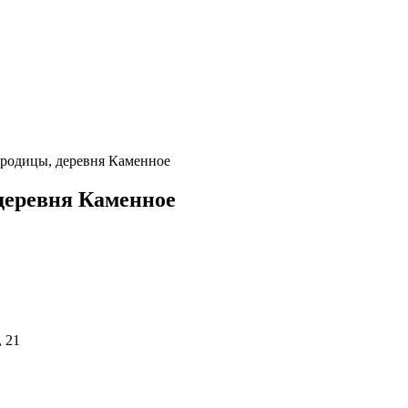
родицы, деревня Каменное
деревня Каменное
 21