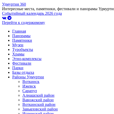
Удмуртия 360
Интересные места, памятники, фестивали и панорамы Удмурти
Событийный календарь 2026 года
Перейти к содержимому
Главная
Панорамы
Памятники
Музеи
Туробъекты
Храмы
Этно-комплексы
Фестивали
Парки
Базы отдыха
Районы Удмуртии
Воткинск
Ижевск
Сарапул
Алнашский район
Вавожский район
Воткинский район
Завьяловский район
Игринский район