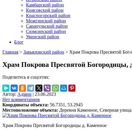
Камбарский район
Киясовский район
Красногорский район
Можгинский район
Сарапульский район
Сюмсинский район
Увинский район
Блог
Главная
>
Завьяловский район
>
Храм Покрова Пресвятой Бого
Храм Покрова Пресвятой Богородицы, 
Поделитесь в соцсетях:
Автор:
Админ
|
23.06.2023
Нет комментариев
Координаты объекта:
56.7351, 53.2945
Местоположение объекта:
Деревня Каменное, Северная улица,
Храм Покрова Пресвятой Богородицы д. Каменное