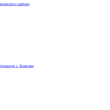
ьяловского района
площади с. Киясово